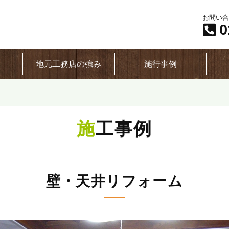
お問い合
0
地元工務店の強み
施行事例
施工事例
壁・天井リフォーム