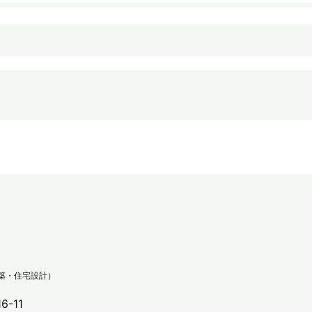
築・住宅設計）
-11